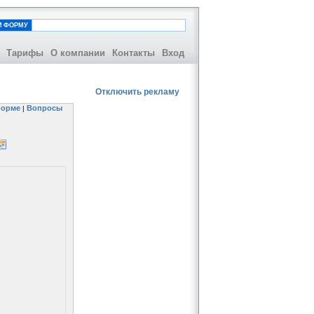
И ФОРМУ
Тарифы
О компании
Контакты
Вход
Отключить рекламу
орме
Вопросы
|