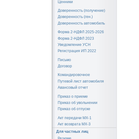
Ценники
Доверенность (получение)
Доверенность (ген.)
Доверенность автомобиль
Форма 2-НДФЛ 2025-2026
Форма 2-НДФЛ 2023
Уведомление УСН
Регистрация ИП 2022
Письмо
Договор
Командировочное
Путевой лист автомобиля
Авансовый отчет
Приказ о приеме
Приказ об увольнении
Приказ об отпуске
Акт передачи МХ-1
Акт возврата МХ-3
Для частных лиц
Резюме