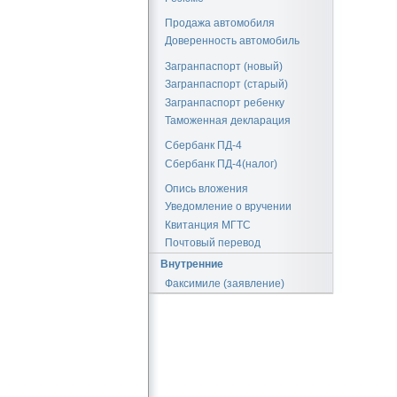
Продажа автомобиля
Доверенность автомобиль
Загранпаспорт (новый)
Загранпаспорт (старый)
Загранпаспорт ребенку
Таможенная декларация
Сбербанк ПД-4
Сбербанк ПД-4(налог)
Опись вложения
Уведомление о вручении
Квитанция МГТС
Почтовый перевод
Внутренние
Факсимиле (заявление)