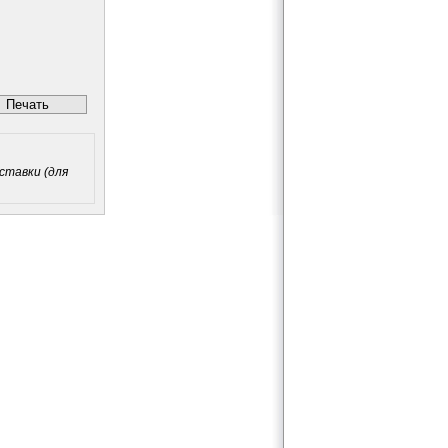
вки (для