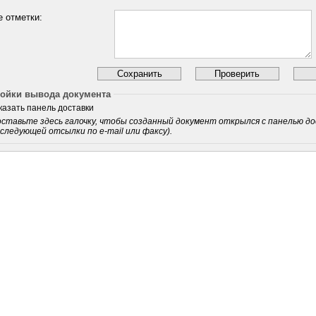
 отметки:
ойки вывода документа
казать панель доставки
ставьте здесь галочку, чтобы созданный документ открылся с панелью доста
следующей отсылки по e-mail или факсу).