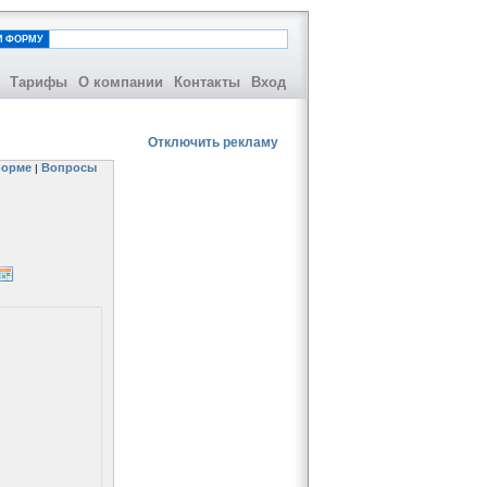
И ФОРМУ
Тарифы
О компании
Контакты
Вход
Отключить рекламу
орме
Вопросы
|