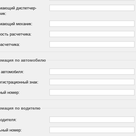
мающий диспетчер-
чик:
мающий механик:
ость расчетчика:
асчетчика:
мация по автомобилю
 автомобиля:
егистрационный знак:
ный номер:
мация по водителю
одителя:
ьный номер: