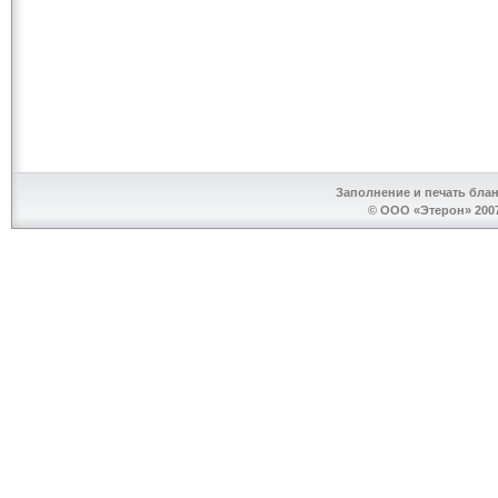
Заполнение и печать бла
© ООО «Этерон» 2007