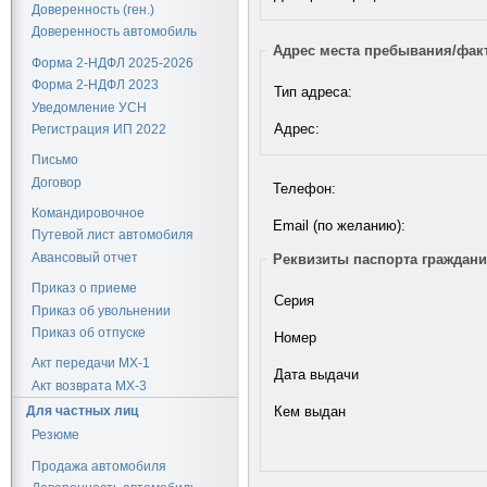
Доверенность (ген.)
Доверенность автомобиль
Адрес места пребывания/фак
Форма 2-НДФЛ 2025-2026
Форма 2-НДФЛ 2023
Тип адреса:
Уведомление УСН
Адрес:
Регистрация ИП 2022
Письмо
Договор
Телефон:
Командировочное
Email (по желанию):
Путевой лист автомобиля
Авансовый отчет
Реквизиты паспорта граждан
Приказ о приеме
Серия
Приказ об увольнении
Приказ об отпуске
Номер
Акт передачи МХ-1
Дата выдачи
Акт возврата МХ-3
Кем выдан
Для частных лиц
Резюме
Продажа автомобиля