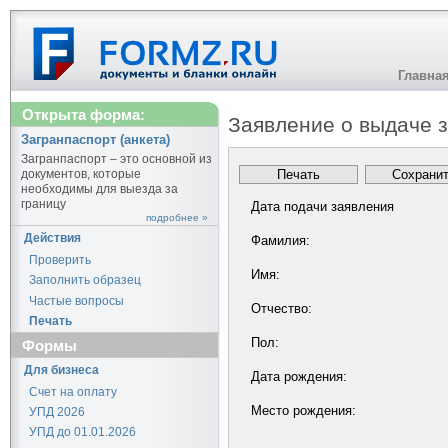
Главна
Открыта форма:
Заявление о выдаче з
Загранпаспорт (анкета)
Загранпаспорт – это основной из
документов, которые
необходимы для выезда за
границу
Дата подачи заявления
подробнее »
Действия
Фамилия:
Проверить
Имя:
Заполнить образец
Частые вопросы
Отчество:
Печать
Пол:
Формы
Для бизнеса
Дата рождения:
Счет на оплату
Место рождения:
УПД 2026
УПД до 01.01.2026