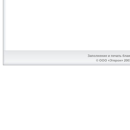
Заполнение и печать бла
© ООО «Этерон» 2007