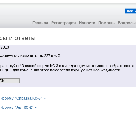
НАЙТ
Главная
Регистрация
Новости
Помощь
Вопросы
сы и ответы
 2013
ак вручную изменить ндс??? в кс 3
равствуйте! В нашей форме КС-3 в выпадающем меню можно выбрать все в
 НДС - для изменения этого показателя вручную нет необходимости.
 форму "Справка КС-3" »
 форму "Акт КС-2" »