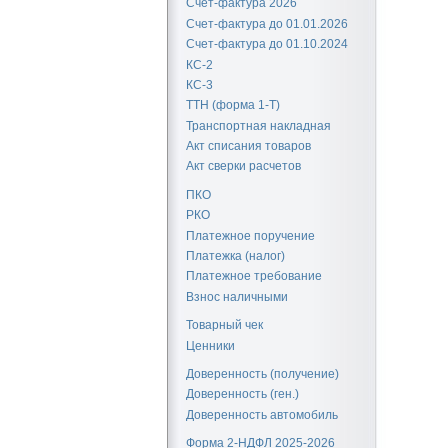
Счет-фактура 2026
Счет-фактура до 01.01.2026
Счет-фактура до 01.10.2024
КС-2
КС-3
ТТН (форма 1-Т)
Транспортная накладная
Акт списания товаров
Акт сверки расчетов
ПКО
РКО
Платежное поручение
Платежка (налог)
Платежное требование
Взнос наличными
Товарный чек
Ценники
Доверенность (получение)
Доверенность (ген.)
Доверенность автомобиль
Форма 2-НДФЛ 2025-2026