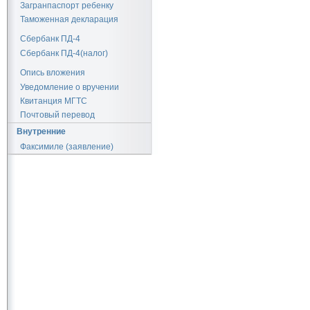
Загранпаспорт ребенку
Таможенная декларация
Сбербанк ПД-4
Сбербанк ПД-4(налог)
Опись вложения
Уведомление о вручении
Квитанция МГТС
Почтовый перевод
Внутренние
Факсимиле (заявление)