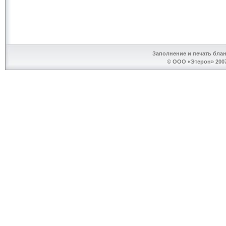
Заполнение и печать бла
© ООО «Этерон» 2007