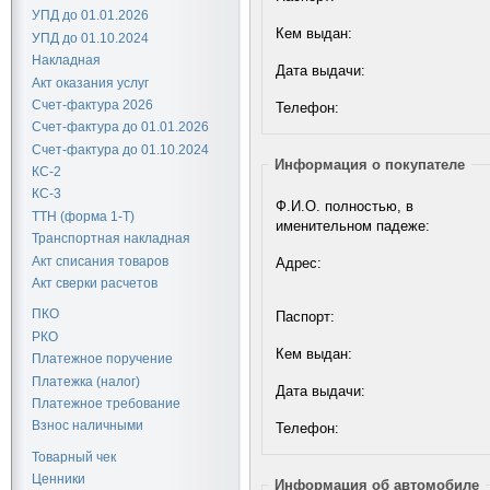
УПД до 01.01.2026
Кем выдан:
УПД до 01.10.2024
Накладная
Дата выдачи:
Акт оказания услуг
Счет-фактура 2026
Телефон:
Счет-фактура до 01.01.2026
Счет-фактура до 01.10.2024
Информация о покупателе
КС-2
КС-3
Ф.И.О. полностью, в
ТТН (форма 1-Т)
именительном падеже:
Транспортная накладная
Акт списания товаров
Адрес:
Акт сверки расчетов
ПКО
Паспорт:
РКО
Кем выдан:
Платежное поручение
Платежка (налог)
Дата выдачи:
Платежное требование
Взнос наличными
Телефон:
Товарный чек
Ценники
Информация об автомобиле