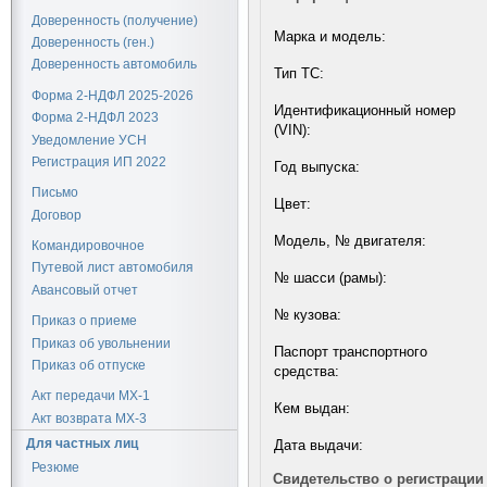
Доверенность (получение)
Марка и модель:
Доверенность (ген.)
Доверенность автомобиль
Тип ТС:
Форма 2-НДФЛ 2025-2026
Идентификационный номер
Форма 2-НДФЛ 2023
(VIN):
Уведомление УСН
Регистрация ИП 2022
Год выпуска:
Письмо
Цвет:
Договор
Модель, № двигателя:
Командировочное
Путевой лист автомобиля
№ шасси (рамы):
Авансовый отчет
№ кузова:
Приказ о приеме
Приказ об увольнении
Паспорт транспортного
Приказ об отпуске
средства:
Акт передачи МХ-1
Кем выдан:
Акт возврата МХ-3
Для частных лиц
Дата выдачи:
Резюме
Свидетельство о регистрации 