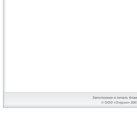
Заполнение и печать бла
© ООО «Этерон» 2007