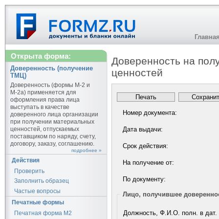
Главна
Открыта форма:
Доверенность на пол
Доверенность (получение
ценностей
ТМЦ)
Доверенность (формы М-2 и
М-2а) применяется для
оформления права лица
выступать в качестве
Номер документа:
доверенного лица организации
при получении материальных
ценностей, отпускаемых
Дата выдачи:
поставщиком по наряду, счету,
договору, заказу, соглашению.
Срок действия:
подробнее »
Действия
На получение от:
Проверить
По документу:
Заполнить образец
Частые вопросы
Лицо, получившее доверенно
Печатные формы
Должность, Ф.И.О. полн. в дат.
Печатная форма М2