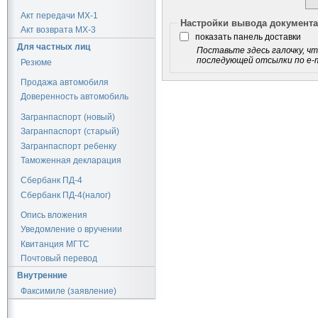
Акт передачи МХ-1
Настройки вывода документ
Акт возврата МХ-3
показать панель доставки
Для частных лиц
Поставьте здесь галочку, чт
последующей отсылки по e-ma
Резюме
Продажа автомобиля
Доверенность автомобиль
Загранпаспорт (новый)
Загранпаспорт (старый)
Загранпаспорт ребенку
Таможенная декларация
Сбербанк ПД-4
Сбербанк ПД-4(налог)
Опись вложения
Уведомление о вручении
Квитанция МГТС
Почтовый перевод
Внутренние
Факсимиле (заявление)