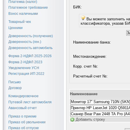
Платежка (налог)
БИК:
Платежное требование
Взнос наличными
Вы можете заполнить наименование, местонахождение и корр. счет банка из
Товарный чек
классификатора, указав БИ
Ценники
Доверенность (получение)
Доверенность (ген.)
Наименование банка:
Доверенность автомобиль
Форма 2-НДФЛ 2025-2026
Местонахождение:
Форма 2-НДФЛ 2023
Корр. счет №:
Уведомление УСН
Регистрация ИП 2022
Расчетный счет №:
Письмо
Договор
Наименование
Командировочное
Путевой лист автомобиля
Авансовый отчет
Приказ о приеме
Добавить строку
Приказ об увольнении
Приказ об отпуске