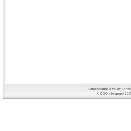
Заполнение и печать бла
© ООО «Этерон» 2007