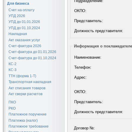
Подразделение:
Для бизнеса
Счет на оплату
ОКПО:
УПД 2026
Представитель:
УПД до 01.01.2026
УПД до 01.10.2024
Должность представителя:
Накладная
Акт оказания услуг
Счет-фактура 2026
Информация о поклажедател
Счет-фактура до 01.01.2026
Наименование:
Счет-фактура до 01.10.2024
КС-2
Телефон:
КС-3
ТТН (форма 1-Т)
Адрес:
Транспортная накладная
Акт списания товаров
ОКПО:
Акт сверки расчетов
Представитель:
ПКО
РКО
Должность представителя:
Платежное поручение
Платежка (налог)
Платежное требование
Договор №: