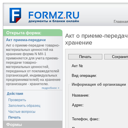
Главна
Открыта форма:
Акт о приеме-переда
Акт приема-передачи
хранение
Акт о приеме-передаче товарно-
материальных ценностей на
хранение форма N МХ-1
применяется для учета приема-
передачи товарно-
Акт №
материальных ценностей,
переданных от поклажедателей
(организаций, индивидуальных
Вид операции:
предпринимателей) на хранение
организации - хранителю.
Информация об организации
подробнее »
Действия
Название:
Проверить
Адрес:
Заполнить образец
Частые вопросы
Печать
Телефон, факс:
Формы