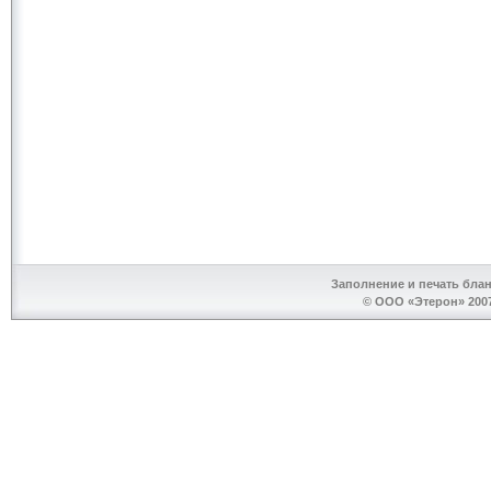
Заполнение и печать бла
© ООО «Этерон» 2007