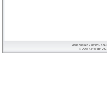
Заполнение и печать бла
© ООО «Этерон» 2007