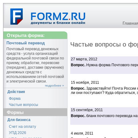
Главна
Открыта форма:
Почтовый перевод
Частые вопросы о фо
Почтовый перевод денежных
средств - услуга организаций
федеральной почтовой связи по
27 марта, 2012
приему, обработке, перевозке
Вопрос.
Нужна форма Почтового пер
(передаче), доставке (вручению)
денежных средств с
использованием сетей почтовой
и электрической связи.
15 ноября, 2011
подробнее »
Вопрос.
Здравствуйте! Почта России 
Действия
ли они поступают? Куда обратиться, 
Форма
Частые вопросы
15 сентября, 2011
Формы
Вопрос.
бланк почтового перевода на
Для бизнеса
Счет на оплату
УПД 2026
4 июля, 2011