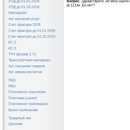
Вопрос.
Здравствуйте, не могу най
УПД до 01.01.2026
ф.113эн. Ее нет?
УПД до 01.10.2024
Накладная
Акт оказания услуг
Счет-фактура 2026
Счет-фактура до 01.01.2026
Счет-фактура до 01.10.2024
КС-2
КС-3
ТТН (форма 1-Т)
Транспортная накладная
Акт списания товаров
Акт сверки расчетов
ПКО
РКО
Платежное поручение
Платежка (налог)
Платежное требование
Взнос наличными
Товарный чек
Ценники