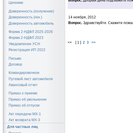
Вопрос.
Добрый день подскажите пож-
Ценники
Доверенность (получение)
14 ноября, 2012
Доверенность (ген.)
Вопрос.
Здравствуйте. Скажите пожал
Доверенность автомобиль
Форма 2-НДФЛ 2025-2026
Форма 2-НДФЛ 2023
<< [ 1 ]
2
3
>>
Уведомление УСН
Регистрация ИП 2022
Письмо
Договор
Командировочное
Путевой лист автомобиля
Авансовый отчет
Приказ о приеме
Приказ об увольнении
Приказ об отпуске
Акт передачи МХ-1
Акт возврата МХ-3
Для частных лиц