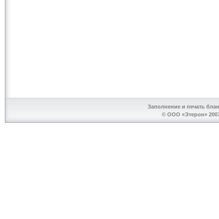
Заполнение и печать бла
© ООО «Этерон» 2007